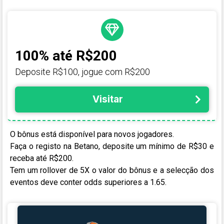
100% até R$200
Deposite R$100, jogue com R$200
Visitar
O bônus está disponível para novos jogadores.
Faça o registo na Betano, deposite um mínimo de R$30 e
receba até R$200.
Tem um rollover de 5X o valor do bônus e a selecção dos
eventos deve conter odds superiores a 1.65.