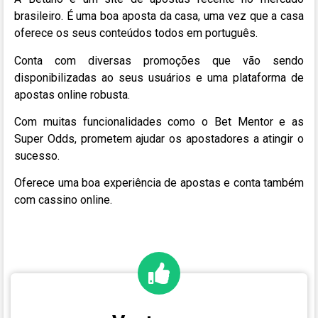
brasileiro. É uma boa aposta da casa, uma vez que a casa
oferece os seus conteúdos todos em português.
Conta com diversas promoções que vão sendo
disponibilizadas ao seus usuários e uma plataforma de
apostas online robusta.
Com muitas funcionalidades como o Bet Mentor e as
Super Odds, prometem ajudar os apostadores a atingir o
sucesso.
Oferece uma boa experiência de apostas e conta também
com cassino online.