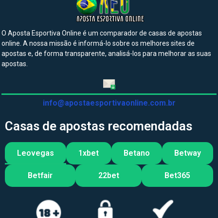
O Aposta Esportiva Online é um comparador de casas de apostas
online. A nossa missão é informá-lo sobre os melhores sites de
apostas e, de forma transparente, analisá-los para melhorar as suas
apostas.
info@apostaesportivaonline.com.br
Casas de apostas recomendadas
Leovegas
1xbet
Betano
Betway
Betfair
22bet
Bet365