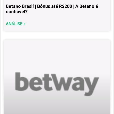
Betano Brasil | Bônus até R$200 | A Betano é
confiável?
ANÁLISE »